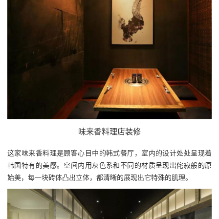
味来香料理店装修
这家味来香料理是顾客心目中的韩式餐厅，室内的设计处处呈现着
韩国特有的美感。空间内用灰色系和不同的材质呈现出侘寂般的原
始美，每一块砖体凸出立体，都清晰的展现出它特殊的肌理。