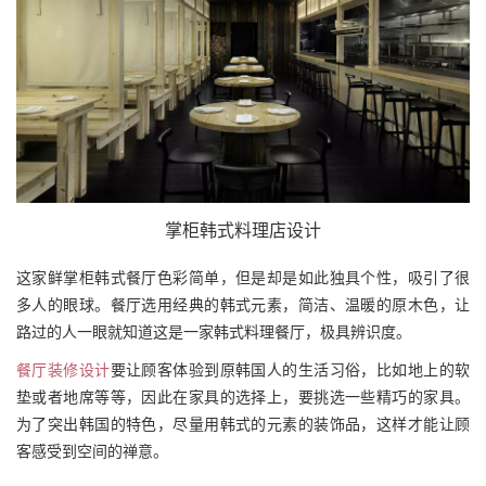
掌柜韩式料理店设计
这家鲜掌柜韩式餐厅色彩简单，但是却是如此独具个性，吸引了很
多人的眼球。餐厅选用经典的韩式元素，简洁、温暖的原木色，让
路过的人一眼就知道这是一家韩式料理餐厅，极具辨识度。
餐厅装修设计
要让顾客体验到原韩国人的生活习俗，比如地上的软
垫或者地席等等，因此在家具的选择上，要挑选一些精巧的家具。
为了突出韩国的特色，尽量用韩式的元素的装饰品，这样才能让顾
客感受到空间的禅意。