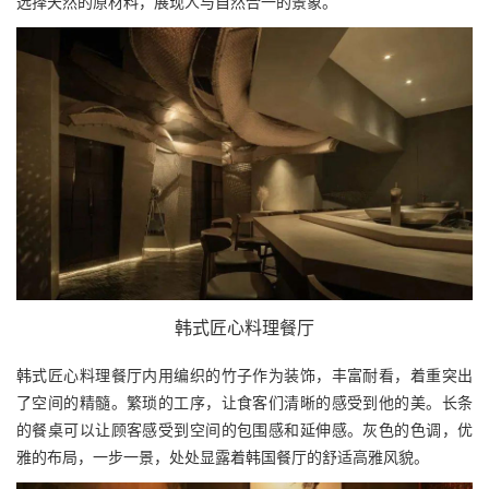
选择天然的原材料，展现人与自然合一的景象。
韩式匠心料理餐厅
韩式匠心料理餐厅内用编织的竹子作为装饰，丰富耐看，着重突出
了空间的精髓。繁琐的工序，让食客们清晰的感受到他的美。长条
的餐桌可以让顾客感受到空间的包围感和延伸感。灰色的色调，优
雅的布局，一步一景，处处显露着韩国餐厅的舒适高雅风貌。