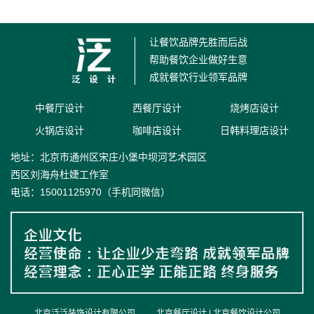
但是并没有过度的表现中式传统元素，而是通
过解构变通的手法...……
让餐饮品牌先胜而后战
帮助餐饮企业做好生意
成就餐饮行业领军品牌
中餐厅设计
西餐厅设计
烧烤店设计
火锅店设计
咖啡店设计
日韩料理店设计
地址：北京市通州区宋庄小堡中坝河艺术园区
西区刘海舟杜婕工作室
电话：15001125970（手机同微信）
北京泛泛装饰设计有限公司
北京餐厅设计
|
北京餐饮设计公司