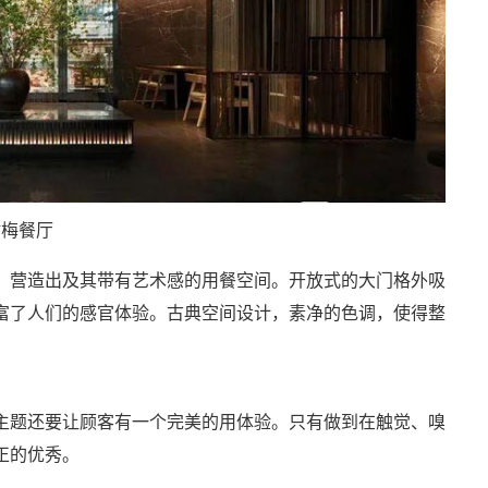
竹梅餐厅
，营造出及其带有艺术感的用餐空间。开放式的大门格外吸
富了人们的感官体验。古典空间设计，素净的色调，使得整
主题还要让顾客有一个完美的用体验。只有做到在触觉、嗅
正的优秀。