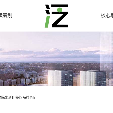
牌策划
核心
推陈出新的餐饮品牌价值