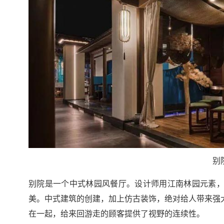
别
别院是一个中式林园风餐厅。设计师用江南林园元素
美。中式建筑的创建，加上仿古装饰，绝对给人带来强
在一起，给来回游走的顾客提供了视野的连续性。