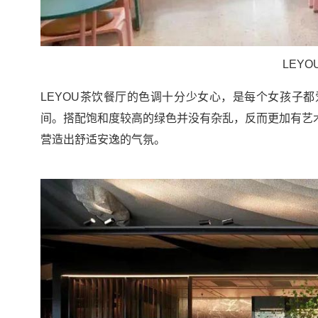
LEY
LEYOU茶饮餐厅的色调十分少女心，是每个女孩子
间。搭配饱和度较高的绿色并没有杂乱，反而更加有艺
营造出舒适安逸的气氛。