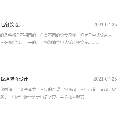
饭店餐饮设计
2021-07-25
的风格都是不相同的，有着不同的饮食习惯，但对于中式饭店来
喜好都给记录下来的。天悦潮汕菜中式饭店餐饮设...……
厅饭店装修设计
2021-07-25
化内涵，食道是承载了人民的希望，它缘起于大街小巷，又起于家
双手，山居荣府坐落于山清水秀、鸟语花香的杭...……