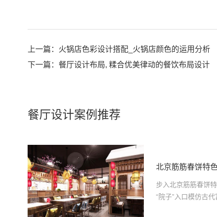
上一篇：
火锅店色彩设计搭配_火锅店颜色的运用分析
下一篇：
餐厅设计布局, 糅合优美律动的餐饮布局设计
餐厅设计案例推荐
北京筋筋春饼特
步入北京筋筋春饼特
“院子”入口模仿古