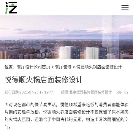
位置：
餐厅设计公司首页
>
餐厅装修
> 悦德顺火锅店面装修设计
悦德顺火锅店面装修设计
发布日期:2021-07-25 17:19:44
编辑:北京泛泛装饰餐厅装修设计
69
面对现在都市的快节奏生活，悦德顺希望来吃饭的消费者都能体验
片刻的安逸与放松。悦德顺火锅店面装修设计不仅保留了原本熟悉
的火锅店氛围，还融合了中国古代的元素，构造出清逸而细腻的空
间。