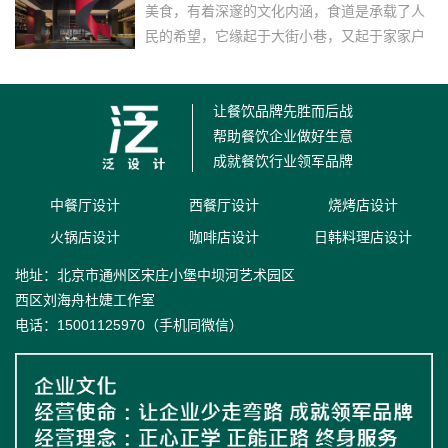
美食，有着深邃的文化内涵，食道是承载了人
民的希望，它缘起于大街小巷，又起于家家户
户一双双勤劳的双手，山居荣府坐落于山清水
秀、鸟语花香的杭...……
让餐饮品牌先胜而后战
帮助餐饮企业做好生意
成就餐饮行业领军品牌
中餐厅设计
西餐厅设计
烧烤店设计
火锅店设计
咖啡店设计
日韩料理店设计
地址：北京市通州区宋庄小堡中坝河艺术园区
西区刘海舟杜婕工作室
电话：15001125970（手机同微信）