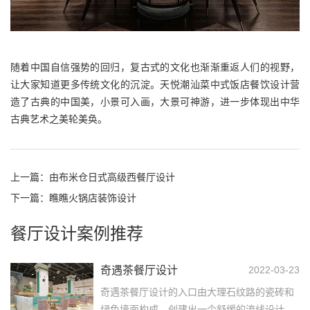
随着中国自信强势的回归，复古式的文化也渐渐重返人们的视野，
让大家知道更多传统文化的沉淀。天悦潮汕菜中式饭店餐饮设计营
造了古典的中国美，小景可入画，大景可神游，进一步体现出中华
古典艺术之美轮美奂。
上一篇：
由布米仓日式高级西餐厅设计
下一篇：
瞧瞧火锅店装饰设计
餐厅设计案例推荐
奇遇茶餐厅设计
2022-03-23
奇遇茶餐厅设计的入口由大理石纹路的瓷砖和
绿色墙面构成，创建出一个舒缓的流线设计，