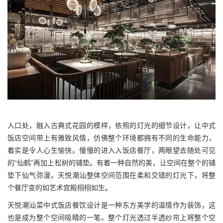
入口处，融入古典式花园的模样，依照的灯光的细节设计，让中式
饭店空间带上有雅致风情，仿佛整个环境都拥有不同的生命能力，
着实是令人心生愉快。慢慢的进入入饭店餐厅，两眼望去随处可见
的“仙鹤”再加上松树的铺垫。有着一种自然的美，让空间在整个的铺
垫下仙气弥漫。天悦潮汕整体空间范围在柔和交错的灯光下，将整
个餐厅变的如艺术宫殿栩栩如生。
天悦潮汕菜中式饭店餐饮设计是一种东方美学的温情作为装饰，这
也是成为整个空间吸睛的一笔。整个灯光透过半透纱帘上将整个空