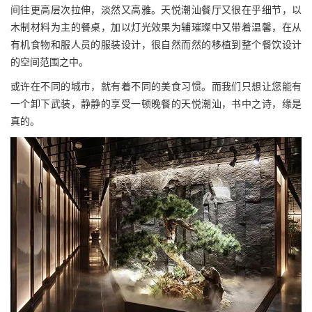
间往更高层次拉伸，淡然又高雅。天悦潮汕餐厅又很在乎细节，以
木制材料为主的餐桌，加以灯光效果为辅璀璨中又带着温馨，在从
有机食物和服人员的服装设计，很自然而然的移植到整个餐饮设计
的空间范围之中。
或许在不同的城市，就有着不同的美食习惯。而我们只想让您能有
一个卸下武装，静静的享受一顿晚餐的天悦潮汕，书中之诗，缘是
真的。