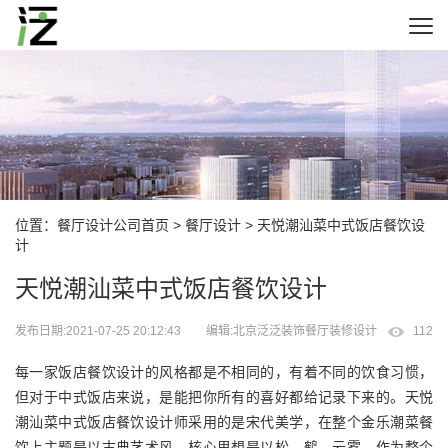
位置：
餐厅设计公司首页
>
餐厅设计
> 天悦潮汕菜中式饭店餐饮设
计
天悦潮汕菜中式饭店餐饮设计
发布日期:2021-07-25 20:12:43
编辑:北京泛泛装饰餐厅装修设计
112
每一家饭店餐饮设计的风格都是不相同的，有着不同的饮食习惯，
但对于中式饭店来说，是能把你所有的喜好都给记录下来的。天悦
潮汕菜中式饭店餐饮设计师采用的是宋代美学，在整个金乐潮菜餐
饮上主题是以古典艺术风，核心思想是以松，鹤，云雾，作为整个