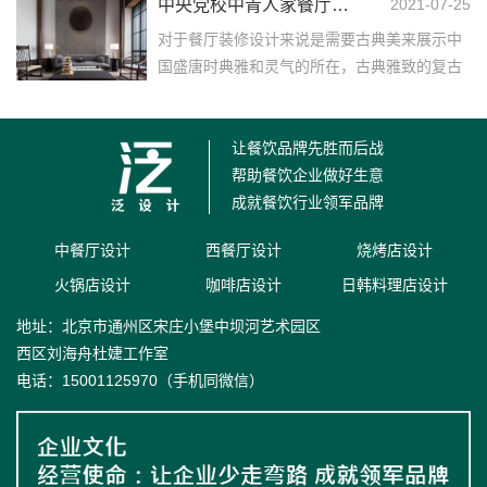
中央党校中青人家餐厅装修设计
2021-07-25
空间。水磨石地板...……
对于餐厅装修设计来说是需要古典美来展示中
国盛唐时典雅和灵气的所在，古典雅致的复古
式装修，美轮美奂，所有的一切都那么让人令
人心醉，使人深深...……
让餐饮品牌先胜而后战
帮助餐饮企业做好生意
成就餐饮行业领军品牌
中餐厅设计
西餐厅设计
烧烤店设计
火锅店设计
咖啡店设计
日韩料理店设计
地址：北京市通州区宋庄小堡中坝河艺术园区
西区刘海舟杜婕工作室
电话：15001125970（手机同微信）