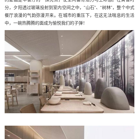
分，夕阳透过玻璃投射到室内空间之中，“山石”、“树林”，整个中式
餐厅浪漫的气韵弥漫开来。在城市的重压下，在这无法喘息的生活
中，一碗热腾腾的面成为愉悦我们的子弹！