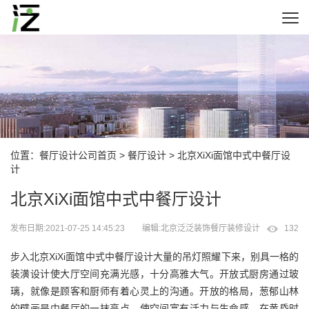
位置：
餐厅设计公司首页
>
餐厅设计
> 北京XiXi面馆中式中餐厅设
计
北京XiXi面馆中式中餐厅设计
发布日期:2021-07-25 14:45:23
编辑:北京泛泛装饰餐厅装修设计
132
步入北京XiXi面馆中式中餐厅设计大量的吊灯照耀下来，别具一格的
装潢设计使大厅空间充满光感，十分高雅大气。开放式厨房通过玻
璃，就像是顾客和厨师有着心灵上的沟通。开放的格局，葱郁山林
的壁画是中餐厅的一抹亮点，使空间富有活力与生命感。在黄昏时