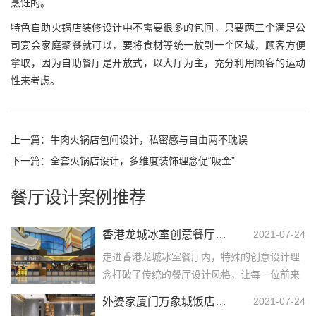
烹饪的。
特色自助火锅店装修设计中不需要很多的包间，只要两三个满足公
司宴会家庭聚餐就可以，要将食材等统一放到一个区域，顾客方便
拿取，因为自助餐厅是开放式，以大厅为主，充分利用顾客的运动
性来考虑。
上一篇：
牛肉火锅店包间设计，私密感与自由两不耽误
下一篇：
全套火锅店设计，多维度装饰理念促“吸金”
餐厅设计案例推荐
香港龙城冰室创意餐厅设计
2021-07-24
走进香港龙城冰室餐厅内，特殊的创意设计理
念打破了传统的餐厅设计风格，让每一位前来
品尝的顾客都能体验到不同的新鲜感。整个香
外婆家厦门万象城饭店餐厅设计
2021-07-24
港龙城冰室创意餐...……