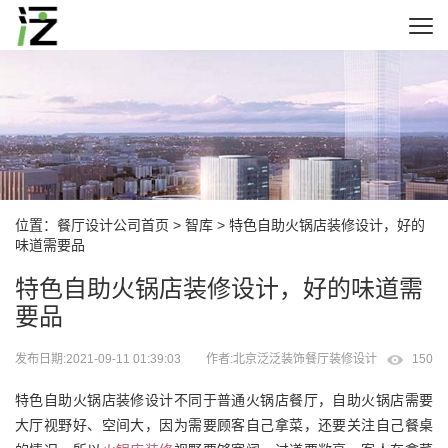
位置：
餐厅设计公司首页
>
智库
> 特色自助火锅店装修设计，好的
味道需要品
特色自助火锅店装修设计，好的味道需
要品
发布日期:2021-09-11 01:39:03
作者:北京泛泛装饰餐厅装修设计
150
特色自助火锅店装修设计不同于普通火锅店餐厅，自助火锅店需要
大厅视野好、空间大，因为需要顾客自己拿菜，还要关注自己餐桌