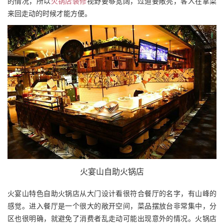
的情况，所以
火锅店装修
视野要够宽阔，过道要敞亮，客人在拿菜
来回走动的时候才能方便。
火宴山自助火锅店
火宴山特色自助火锅店从大门设计看很符合餐厅的名字，有山峰的
感觉。进入餐厅是一个很大的敞开空间，菜品摆放台非常集中，分
区也很明确，就避免了消费者乱走动可能出现意外的情况。火锅店