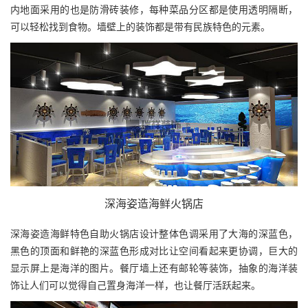
内地面采用的也是防滑砖装修，每种菜品分区都是使用透明隔断，
可以轻松找到食物。墙壁上的装饰都是带有民族特色的元素。
深海姿造海鲜火锅店
深海姿造海鲜特色自助火锅店设计整体色调采用了大海的深蓝色，
黑色的顶面和鲜艳的深蓝色形成对比让空间看起来更协调，巨大的
显示屏上是海洋的图片。餐厅墙上还有邮轮等装饰，抽象的海洋装
饰让人们可以觉得自己置身海洋一样，也让餐厅活跃起来。