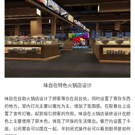
味自在特色火锅店设计
味自在自助火锅店设计了顾客等位在前台处，同时设置了寄存东西
的地方。室内灯光主要以暖光为主，增加了氛围感。在取餐台上设
置了宣传灯箱，起到吸引顾客的作用。味自在火锅店装修设计在颜
色上主要使用了原木色，体现了环保的生活理念。餐厅内设置了卡
座，公司聚会可以围在一起，半封闭式操作台可以看到厨师是如何