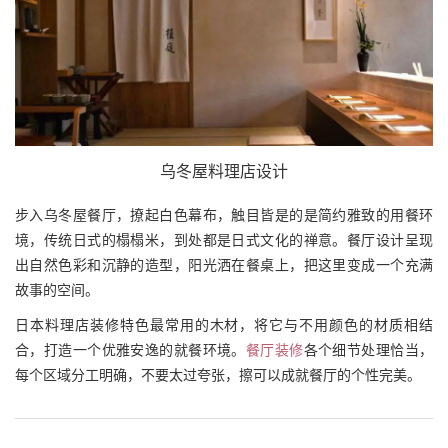
乌冬屋料理店设计
步入乌冬屋餐厅，撩起白色幕布，触目皆是的是简约雅致的用餐环
境，传统日式的榻榻米，到处都是日式文化的禅意。餐厅设计呈现
出自然色彩和沉静的造型，阳光洒在餐桌上，把这里变成一个充满
故事的空间。
日本料理店装修特色最常用的木材，将它与不用颜色的材质相结
合，打造一个优雅安逸的就餐环境。
餐厅装修
各个细节处理恰当，
每个区域分工明确，不要太过夸张，擦可以成就餐厅的个性完美。