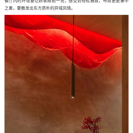
餐厅内的环境要让顾客眼前一亮，感受到轻松雅致，布局更是重中
之重，要散发出东方质朴的异域风情。