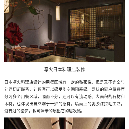
凛火日本料理店装修
日本凛火料理店设计的用餐区域有一定的私密性，但是又不完全与
外界切断联系，让顾客可以感受到空间闭塞感。网状的窗户将餐厅
分为多个用餐区域，隔而不分，还可以有流动感。大面积的石材和
木材，也体现出自然熔于一炉的感觉。墙面上的乳胶漆拉毛工艺，
没有过的装饰，也可清晰的展出它的层次感。