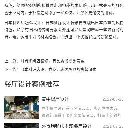
特色，给顾客强烈的视觉冲击和神秘的未知感。那一抹亮丽的红色
置于空间内，于朴素之间添了一丝欢快，让顾客更愉悦的用餐。
日本料理店怎么设计？日式餐厅设计装修要展现出日本浓重的风情
特色，除了有日本的传统元素以外还可以适当的增添一些流行的时
尚元素。运用不同的材质结合，打造出一个优雅舒适的就餐空间。
上一篇：
时尚烧烤店装修，有品质的视觉盛宴
下一篇：
日本料理店设计方案，表达极致的执著追求
餐厅设计案例推荐
宣牛餐厅设计
2022-03-23
宣牛餐厅设计看似风清云淡，实则落落大方。
建筑外墙采用绿色金属编织网，打造出新鲜的
质感和超强的记忆点。方形餐桌与周围风格统
盛京烤鸭店主题餐厅设计
2021-07-25