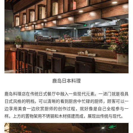
鹿岛日本料理
鹿岛料理店在传统日式餐厅中融入一些现代元素。一进门就是极具
日式风格的明档，可以清晰的看到厨房中忙碌的厨师，顾客可以一
边享用美食一边欣赏厨师的创作过程，就好像是自己全程参与一
样。上方的置物架用不锈钢和木材搭建而成，展现出传统与现代。